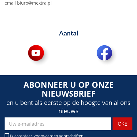
email
biuro@mextra.pl
Aantal
ABONNEER U OP ONZE
NIEUWSBRIEF
en u bent als eerste op de hoogte van al ons
nieuws
Ik accepteer
voorwaarden voorschriften