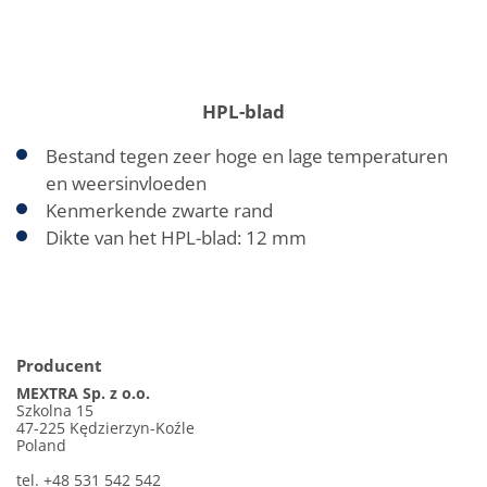
HPL-blad
Bestand tegen zeer hoge en lage temperaturen
en weersinvloeden
Kenmerkende zwarte rand
Dikte van het HPL-blad: 12 mm
Producent
MEXTRA Sp. z o.o.
Szkolna 15
47-225 Kędzierzyn-Koźle
Poland
tel. +48 531 542 542