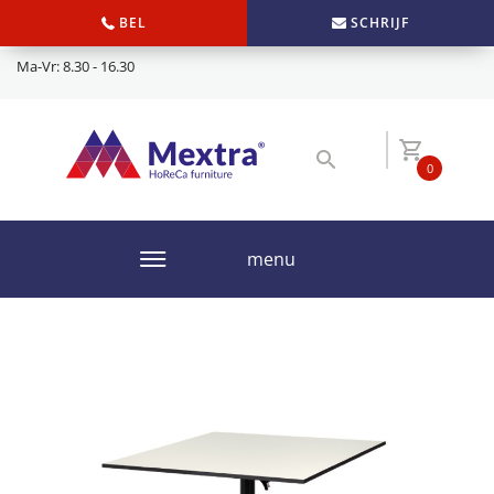
BEL
SCHRIJF
Ma-Vr: 8.30 - 16.30
0
menu