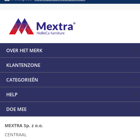
OVER HET MERK
KLANTENZONE
CATEGORIEËN
HELP
DOE MEE
MEXTRA Sp. z o.o.
CENTRAAL