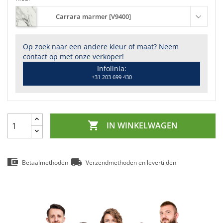
Carrara marmer [V9400]
Op zoek naar een andere kleur of maat? Neem
contact op met onze verkoper!
Infolinia:
+31 203 699 430

IN WINKELWAGEN
Betaalmethoden
Verzendmethoden en levertijden