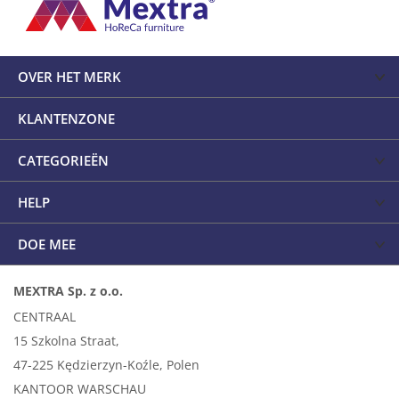
OVER HET MERK
KLANTENZONE
CATEGORIEËN
HELP
DOE MEE
MEXTRA Sp. z o.o.
CENTRAAL
15 Szkolna Straat,
47-225 Kędzierzyn-Koźle, Polen
KANTOOR WARSCHAU