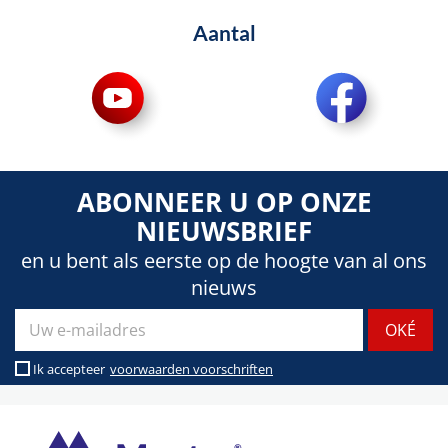
Aantal
ABONNEER U OP ONZE
NIEUWSBRIEF
en u bent als eerste op de hoogte van al ons
nieuws
Ik accepteer
voorwaarden voorschriften