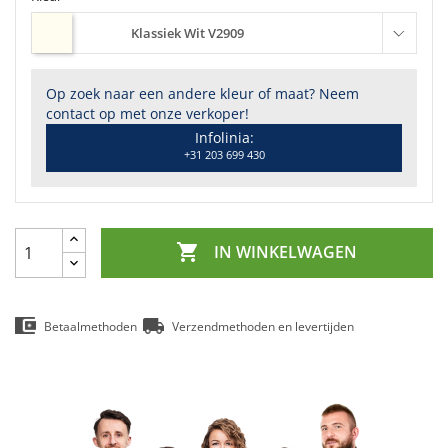
Klassiek Wit V2909
Op zoek naar een andere kleur of maat? Neem
contact op met onze verkoper!
Infolinia:
+31 203 699 430

IN WINKELWAGEN
Betaalmethoden
Verzendmethoden en levertijden