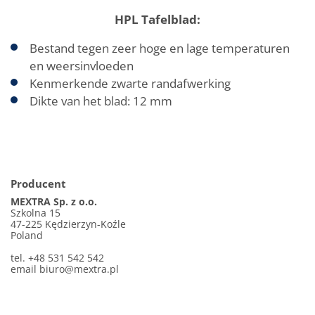
HPL Tafelblad:
Bestand tegen zeer hoge en lage temperaturen
en weersinvloeden
Kenmerkende zwarte randafwerking
Dikte van het blad: 12 mm
Producent
MEXTRA Sp. z o.o.
Szkolna 15
47-225 Kędzierzyn-Koźle
Poland
tel. +48 531 542 542
email
biuro@mextra.pl