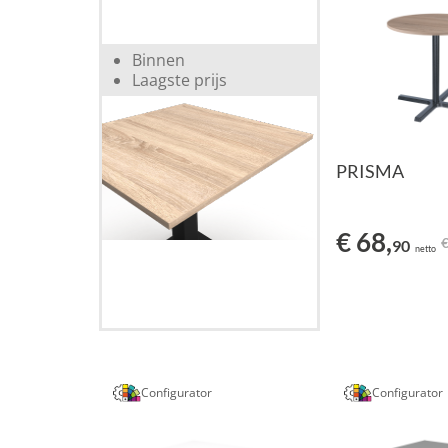
Binnen
Laagste prijs
PRISMA
€ 68,
€
90
netto
Configurator
Configurator