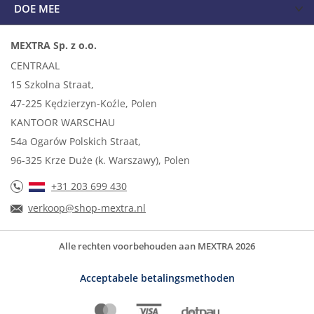
DOE MEE
MEXTRA Sp. z o.o.
CENTRAAL
15 Szkolna Straat,
47-225 Kędzierzyn-Koźle, Polen
KANTOOR WARSCHAU
54a Ogarów Polskich Straat,
96-325 Krze Duże (k. Warszawy), Polen
+31 203 699 430
verkoop@shop-mextra.nl
Alle rechten voorbehouden aan MEXTRA 2026
Acceptabele betalingsmethoden