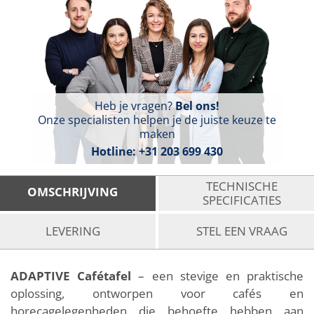
Heb je vragen?
Bel ons!
Onze specialisten helpen je de juiste keuze te
maken
Hotline:
+31 203 699 430
TECHNISCHE
OMSCHRIJVING
SPECIFICATIES
LEVERING
STEL EEN VRAAG
ADAPTIVE
Cafétafel
– een stevige en praktische
oplossing, ontworpen voor cafés en
horecagelegenheden die behoefte hebben aan