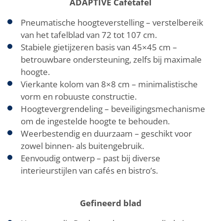
ADAPTIVE
Cafétafel
Pneumatische hoogteverstelling – verstelbereik
van het tafelblad van 72 tot 107 cm.
Stabiele gietijzeren basis van 45×45 cm –
betrouwbare ondersteuning, zelfs bij maximale
hoogte.
Vierkante kolom van 8×8 cm – minimalistische
vorm en robuuste constructie.
Hoogtevergrendeling – beveiligingsmechanisme
om de ingestelde hoogte te behouden.
Weerbestendig en duurzaam – geschikt voor
zowel binnen- als buitengebruik.
Eenvoudig ontwerp – past bij diverse
interieurstijlen van cafés en bistro’s.
Gefineerd blad