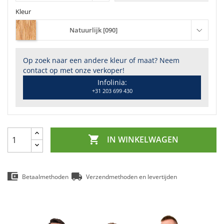
Kleur
Natuurlijk [090]
Op zoek naar een andere kleur of maat? Neem
contact op met onze verkoper!
Infolinia:
+31 203 699 430

IN WINKELWAGEN
Betaalmethoden
Verzendmethoden en levertijden