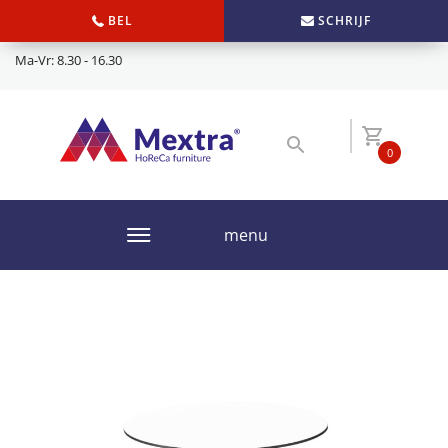
BEL
SCHRIJF
Ma-Vr: 8.30 - 16.30
0
menu