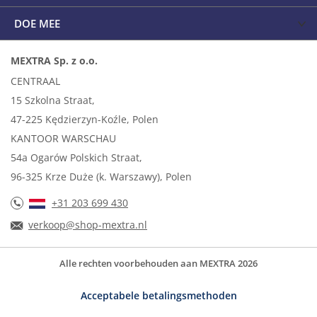
DOE MEE
MEXTRA Sp. z o.o.
CENTRAAL
15 Szkolna Straat,
47-225 Kędzierzyn-Koźle, Polen
KANTOOR WARSCHAU
54a Ogarów Polskich Straat,
96-325 Krze Duże (k. Warszawy), Polen
+31 203 699 430
verkoop@shop-mextra.nl
Alle rechten voorbehouden aan MEXTRA 2026
Acceptabele betalingsmethoden