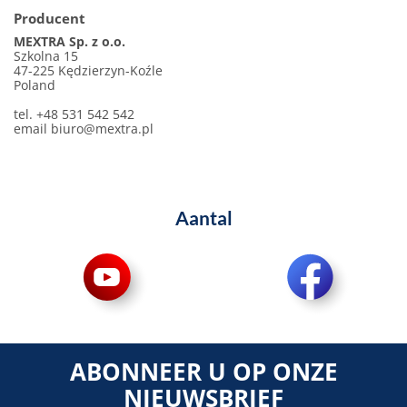
Producent
MEXTRA Sp. z o.o.
Szkolna 15
47-225 Kędzierzyn-Koźle
Poland
tel. +48 531 542 542
email
biuro@mextra.pl
Aantal
ABONNEER U OP ONZE
NIEUWSBRIEF