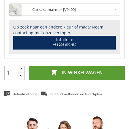
Carrara marmer [V9400]
Op zoek naar een andere kleur of maat? Neem
contact op met onze verkoper!
Infolinia:
+31 203 699 430

IN WINKELWAGEN
Betaalmethoden
Verzendmethoden en levertijden