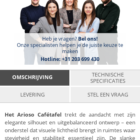
Heb je vragen?
Bel ons!
Onze specialisten helpen je de juiste keuze te
maken
Hotline:
+31 203 699 430
TECHNISCHE
OMSCHRIJVING
SPECIFICATIES
LEVERING
STEL EEN VRAAG
Het Arioso Cafétafel
trekt de aandacht met zijn
elegante silhouet en uitgebalanceerd ontwerp – een
onderstel dat visuele lichtheid brengt in ruimtes waar
stevigheid en stabiliteit essentieel zijn. De slanke