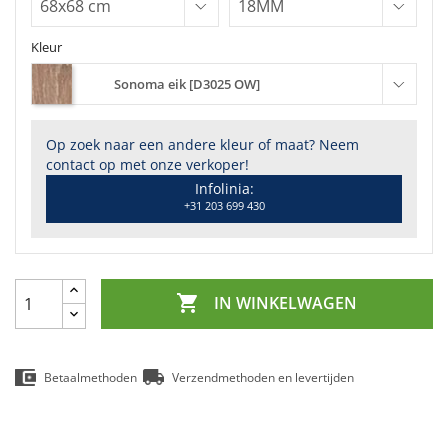
Kleur
Sonoma eik [D3025 OW]
Op zoek naar een andere kleur of maat? Neem
contact op met onze verkoper!
Infolinia:
+31 203 699 430

IN WINKELWAGEN
Betaalmethoden
Verzendmethoden en levertijden