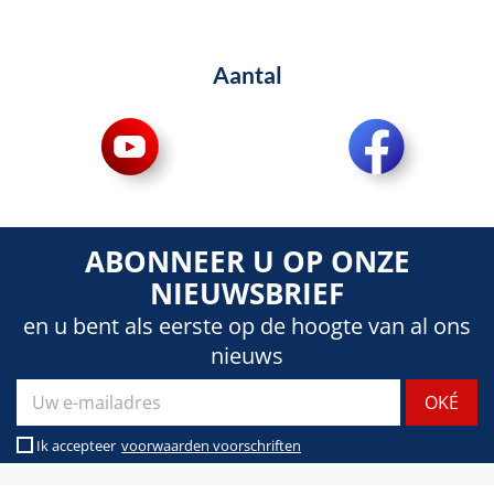
Aantal
ABONNEER U OP ONZE
NIEUWSBRIEF
en u bent als eerste op de hoogte van al ons
nieuws
Ik accepteer
voorwaarden voorschriften