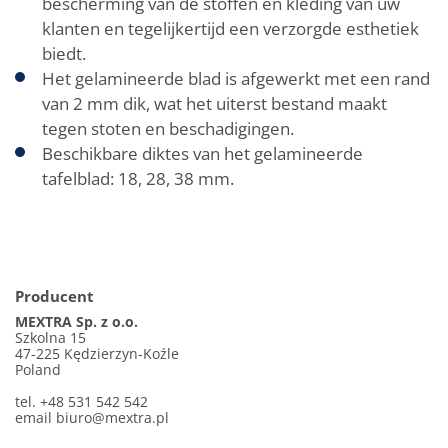
bescherming van de stoffen en kleding van uw
klanten en tegelijkertijd een verzorgde esthetiek
biedt.
Het gelamineerde blad is afgewerkt met een rand
van 2 mm dik, wat het uiterst bestand maakt
tegen stoten en beschadigingen.
Beschikbare diktes van het gelamineerde
tafelblad: 18, 28, 38 mm.
Producent
MEXTRA Sp. z o.o.
Szkolna 15
47-225 Kędzierzyn-Koźle
Poland
tel. +48 531 542 542
email
biuro@mextra.pl