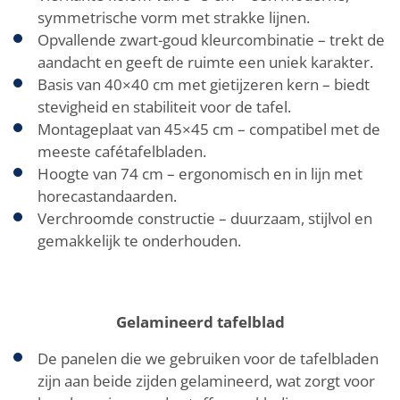
symmetrische vorm met strakke lijnen.
Opvallende zwart-goud kleurcombinatie – trekt de
aandacht en geeft de ruimte een uniek karakter.
Basis van 40×40 cm met gietijzeren kern – biedt
stevigheid en stabiliteit voor de tafel.
Montageplaat van 45×45 cm – compatibel met de
meeste cafétafelbladen.
Hoogte van 74 cm – ergonomisch en in lijn met
horecastandaarden.
Verchroomde constructie – duurzaam, stijlvol en
gemakkelijk te onderhouden.
Gelamineerd tafelblad
De panelen die we gebruiken voor de tafelbladen
zijn aan beide zijden gelamineerd, wat zorgt voor