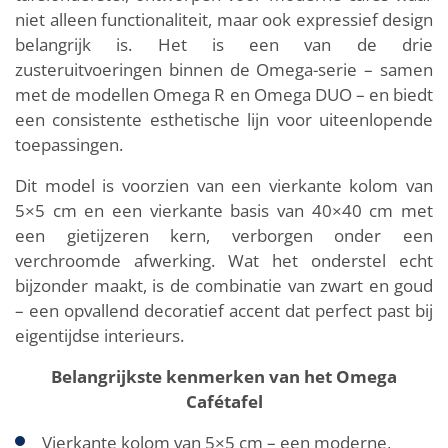
niet alleen functionaliteit, maar ook expressief design
belangrijk is. Het is een van de drie
zusteruitvoeringen binnen de Omega-serie – samen
met de modellen Omega R en Omega DUO – en biedt
een consistente esthetische lijn voor uiteenlopende
toepassingen.
Dit model is voorzien van een vierkante kolom van
5×5 cm en een vierkante basis van 40×40 cm met
een gietijzeren kern, verborgen onder een
verchroomde afwerking. Wat het onderstel echt
bijzonder maakt, is de combinatie van zwart en goud
– een opvallend decoratief accent dat perfect past bij
eigentijdse interieurs.
Belangrijkste kenmerken van het Omega
Cafétafel
Vierkante kolom van 5×5 cm – een moderne,