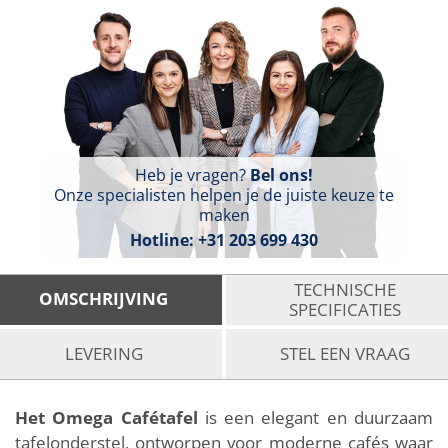
Heb je vragen?
Bel ons!
Onze specialisten helpen je de juiste keuze te
maken
Hotline:
+31 203 699 430
TECHNISCHE
OMSCHRIJVING
SPECIFICATIES
LEVERING
STEL EEN VRAAG
Het Omega Cafétafel
is een elegant en duurzaam
tafelonderstel, ontworpen voor moderne cafés waar