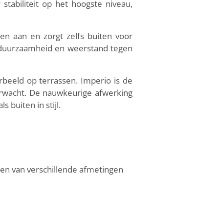
stabiliteit op het hoogste niveau,
en aan en zorgt zelfs buiten voor
r duurzaamheid en weerstand tegen
orbeeld op terrassen. Imperio is de
erwacht. De nauwkeurige afwerking
 buiten in stijl.
den van verschillende afmetingen