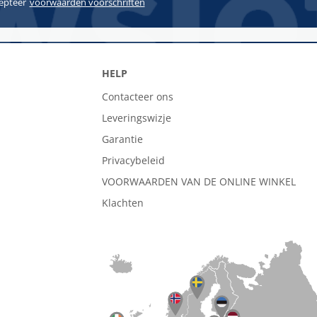
cepteer
voorwaarden voorschriften
HELP
Contacteer ons
Leveringswizje
Garantie
Privacybeleid
VOORWAARDEN VAN DE ONLINE WINKEL
Klachten