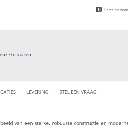
Betaalmethod
 keuze te maken
ICATIES
LEVERING
STEL EEN VRAAG
beeld van een sterke, robuuste constructie en moderne 