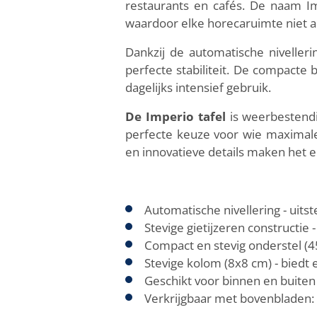
restaurants en cafés. De naam Imp
waardoor elke horecaruimte niet al
Dankzij de automatische niveller
perfecte stabiliteit. De compact
dagelijks intensief gebruik.
De Imperio tafel
is weerbestendig
perfecte keuze voor wie maximale
en innovatieve details maken het ee
Automatische nivellering - uitst
Stevige gietijzeren constructie
Compact en stevig onderstel (4
Stevige kolom (8x8 cm) - biedt ex
Geschikt voor binnen en buite
Verkrijgbaar met bovenbladen: