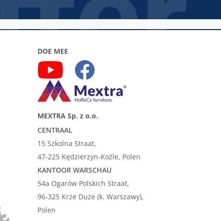
DOE MEE
MEXTRA Sp. z o.o.
CENTRAAL
15 Szkolna Straat,
47-225 Kędzierzyn-Koźle, Polen
KANTOOR WARSCHAU
54a Ogarów Polskich Straat,
96-325 Krze Duże (k. Warszawy),
Polen