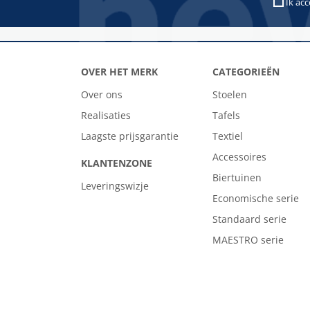
Ik ac
OVER HET MERK
CATEGORIEËN
Over ons
Stoelen
Realisaties
Tafels
Laagste prijsgarantie
Textiel
Accessoires
KLANTENZONE
Biertuinen
Leveringswizje
Economische serie
Standaard serie
MAESTRO serie