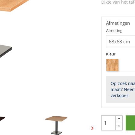
Dikte van het taf
Afmetingen
Afmeting
Kleur
Op zoek naa
maat? Neem
verkoper!