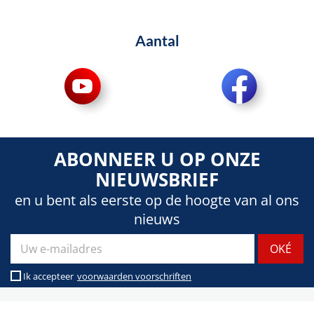
Aantal
ABONNEER U OP ONZE
NIEUWSBRIEF
en u bent als eerste op de hoogte van al ons
nieuws
Ik accepteer
voorwaarden voorschriften