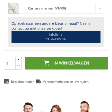
Carrara marmer [V9400]
Op zoek naar een andere kleur of maat? Neem
contact op met onze verkoper!
Infolinia:
+31 203 699 430

IN WINKELWAGEN
Betaalmethoden
Verzendmethoden en levertijden