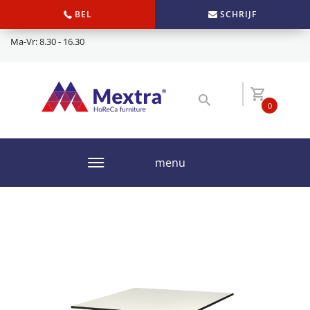
BEL
SCHRIJF
Ma-Vr: 8.30 - 16.30
0
menu