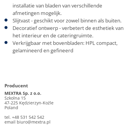
installatie van bladen van verschillende
afmetingen mogelijk.
Slijtvast - geschikt voor zowel binnen als buiten.
Decoratief ontwerp - verbetert de esthetiek van
het interieur en de cateringruimte.
Verkrijgbaar met bovenbladen: HPL compact,
gelamineerd en gefineerd
Producent
MEXTRA Sp. z o.o.
Szkolna 15
47-225 Kędzierzyn-Koźle
Poland
tel. +48 531 542 542
email
biuro@mextra.pl