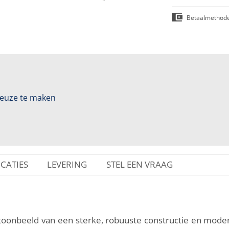
Betaalmethod
 keuze te maken
ICATIES
LEVERING
STEL EEN VRAAG
 toonbeeld van een sterke, robuuste constructie en modern