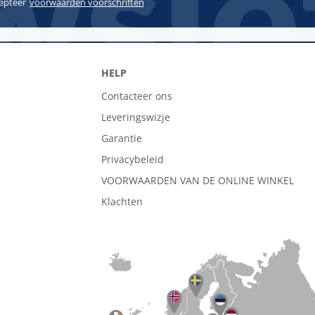
cepteer
voorwaarden voorschriften
HELP
Contacteer ons
Leveringswizje
Garantie
Privacybeleid
VOORWAARDEN VAN DE ONLINE WINKEL
Klachten