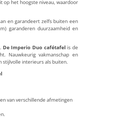
eit op het hoogste niveau, waardoor
an en garandeert zelfs buiten een
8 cm) garanderen duurzaamheid en
.
De Imperio Duo cafétafel
is de
acht. Nauwkeurig vakmanschap en
ijlvolle interieurs als buiten.
l
den van verschillende afmetingen
en.