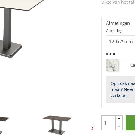
Dikte van het taf
Afmetingen
Afmeting
Kleur
Ca
Op zoek naa
maat? Neem
verkoper!