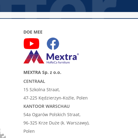
DOE MEE
MEXTRA Sp. z o.o.
CENTRAAL
15 Szkolna Straat,
47-225 Kędzierzyn-Koźle, Polen
KANTOOR WARSCHAU
54a Ogarów Polskich Straat,
96-325 Krze Duże (k. Warszawy),
Polen