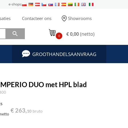
e-shops:
saties
Contacteer ons
Showrooms

€ 0,00
(netto)
0
GROOTHANDELSAANVRAAG
 IMPERIO DUO met HPL blad
400
js
€ 263,
10
bruto
netto