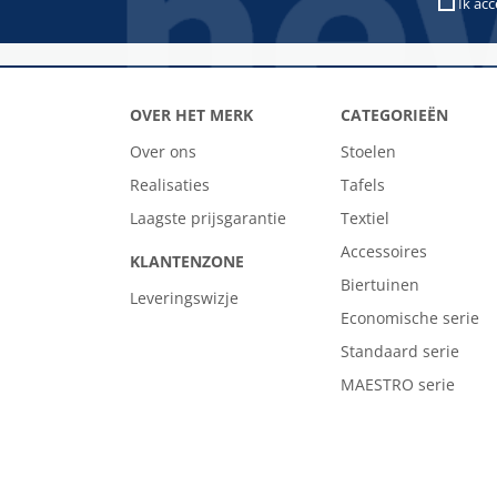
Ik ac
OVER HET MERK
CATEGORIEËN
Over ons
Stoelen
Realisaties
Tafels
Laagste prijsgarantie
Textiel
Accessoires
KLANTENZONE
Biertuinen
Leveringswizje
Economische serie
Standaard serie
MAESTRO serie