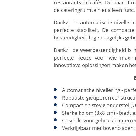
restaurants en cafés. De naam Impe
de cateringruimte niet alleen funct
Dankzij de automatische nivelleri
perfecte stabiliteit. De compac
bestendigheid tegen dagelijks gebr
Dankzij de weerbestendigheid is h
perfecte keuze voor wie maxima
innovatieve oplossingen maken het 
Automatische nivellering - perfe
Robuuste gietijzeren construct
Compact en stevig onderstel (7
Sterke kolom (8x8 cm) - biedt ext
Geschikt voor gebruik binnen 
Verkrijgbaar met bovenbladen: