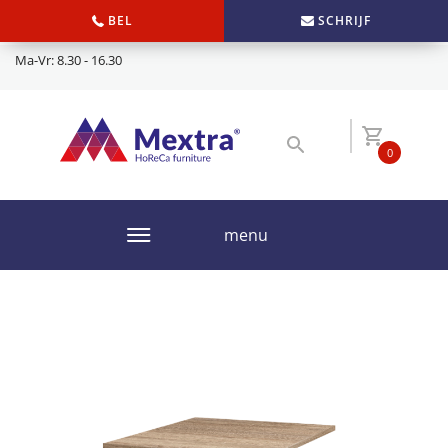
BEL
SCHRIJF
Ma-Vr: 8.30 - 16.30
0
menu