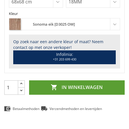
Kleur
Sonoma eik [D3025 OW]
Op zoek naar een andere kleur of maat? Neem
contact op met onze verkoper!
Infolinia:
+31 203 699 430

IN WINKELWAGEN
Betaalmethoden
Verzendmethoden en levertijden