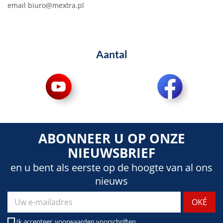
email
biuro@mextra.pl
Aantal
ABONNEER U OP ONZE
NIEUWSBRIEF
en u bent als eerste op de hoogte van al ons
nieuws
Ik accepteer
voorwaarden voorschriften