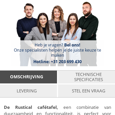
Heb je vragen?
Bel ons!
Onze specialisten helpen je de juiste keuze te
maken
Hotline:
+31 203 699 430
TECHNISCHE
OMSCHRIJVING
SPECIFICATIES
LEVERING
STEL EEN VRAAG
De Rustical cafétafel,
een combinatie van
duurzaamheid en functionaliteit, is perfect voor