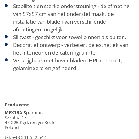
Stabiliteit en sterke ondersteuning - de afmeting
van 57x57 cm van het onderstel maakt de
installatie van bladen van verschillende
afmetingen mogelijk.
Slijtvast - geschikt voor zowel binnen als buiten.
Decoratief ontwerp - verbetert de esthetiek van
het interieur en de cateringruimte.
Verkrijgbaar met bovenbladen: HPL compact,
gelamineerd en gefineerd
Producent
MEXTRA Sp. z o.o.
Szkolna 15
47-225 Kędzierzyn-Koźle
Poland
tel. +48 531 542 542