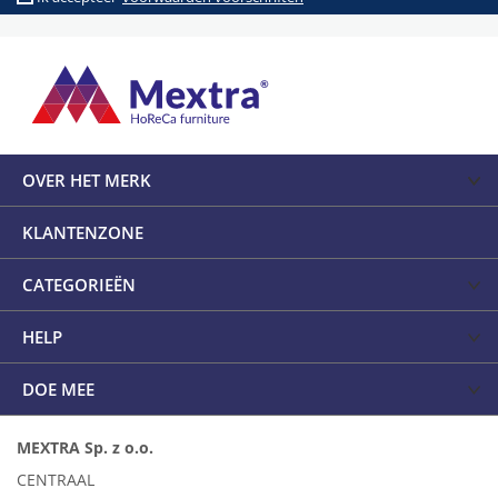
OVER HET MERK
KLANTENZONE
CATEGORIEËN
HELP
DOE MEE
MEXTRA Sp. z o.o.
CENTRAAL