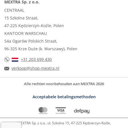
MEXTRA Sp. z o.o.
CENTRAAL
15 Szkolna Straat,
47-225 Kędzierzyn-Koźle, Polen
KANTOOR WARSCHAU
54a Ogarów Polskich Straat,
96-325 Krze Duże (k. Warszawy), Polen
+31 203 699 430
verkoop@shop-mextra.nl
Alle rechten voorbehouden aan MEXTRA 2026
Acceptabele betalingsmethoden
MEXTRA Sp. z o.o.. ul. Szkolna 15, 47-225 Kędzierzyn-Koźle,