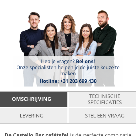
Heb je vragen?
Bel ons!
Onze specialisten helpen je de juiste keuze te
maken
Hotline:
+31 203 699 430
TECHNISCHE
OMSCHRIJVING
SPECIFICATIES
LEVERING
STEL EEN VRAAG
De Castello Bar cafétafel
is de perfecte combinatie