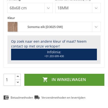
Kleur
Sonoma eik [D3025 OW]
Op zoek naar een andere kleur of maat? Neem
contact op met onze verkoper!
Infolinia:
+31 203 699 430

IN WINKELWAGEN
Betaalmethoden
Verzendmethoden en levertijden