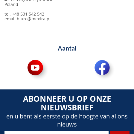
Poland
tel. +48 531 542 542
email
biuro@mextra.pl
Aantal
ABONNEER U OP ONZE
NIEUWSBRIEF
en u bent als eerste op de hoogte van al ons
nieuws