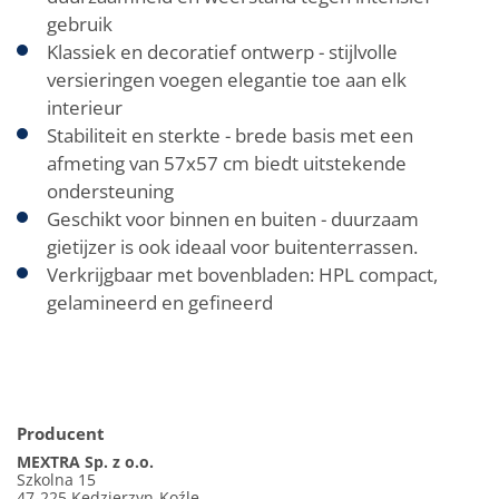
gebruik
Klassiek en decoratief ontwerp - stijlvolle
versieringen voegen elegantie toe aan elk
interieur
Stabiliteit en sterkte - brede basis met een
afmeting van 57x57 cm biedt uitstekende
ondersteuning
Geschikt voor binnen en buiten - duurzaam
gietijzer is ook ideaal voor buitenterrassen.
Verkrijgbaar met bovenbladen: HPL compact,
gelamineerd en gefineerd
Producent
MEXTRA Sp. z o.o.
Szkolna 15
47-225 Kędzierzyn-Koźle