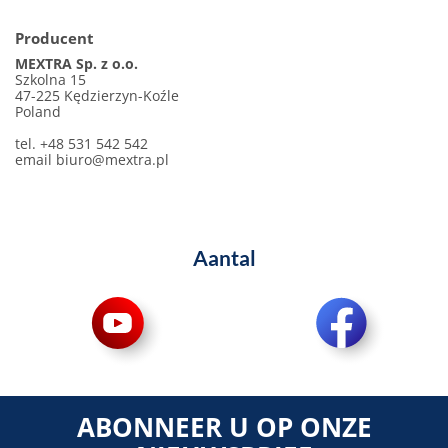
Producent
MEXTRA Sp. z o.o.
Szkolna 15
47-225 Kędzierzyn-Koźle
Poland
tel. +48 531 542 542
email
biuro@mextra.pl
Aantal
ABONNEER U OP ONZE