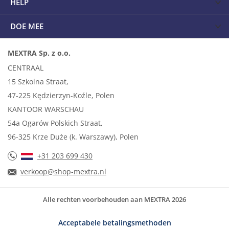
HELP
DOE MEE
MEXTRA Sp. z o.o.
CENTRAAL
15 Szkolna Straat,
47-225 Kędzierzyn-Koźle, Polen
KANTOOR WARSCHAU
54a Ogarów Polskich Straat,
96-325 Krze Duże (k. Warszawy), Polen
+31 203 699 430
verkoop@shop-mextra.nl
Alle rechten voorbehouden aan MEXTRA 2026
Acceptabele betalingsmethoden