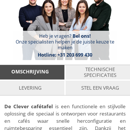
Heb je vragen?
Bel ons!
Onze specialisten helpen je de juiste keuze te
maken
Hotline:
+31 203 699 430
TECHNISCHE
OMSCHRIJVING
SPECIFICATIES
LEVERING
STEL EEN VRAAG
De Clever cafétafel
is een functionele en stijlvolle
oplossing die speciaal is ontworpen voor restaurants
en cafés waar snelle herconfiguratie en
ruimtebesparing essentieel zijn. Dankzij het