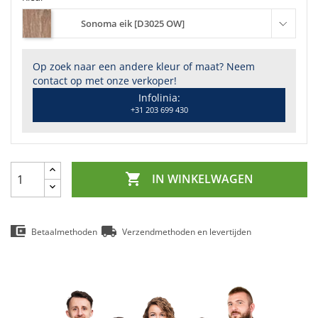
Sonoma eik [D3025 OW]
Op zoek naar een andere kleur of maat? Neem
contact op met onze verkoper!
Infolinia:
+31 203 699 430

IN WINKELWAGEN
Betaalmethoden
Verzendmethoden en levertijden