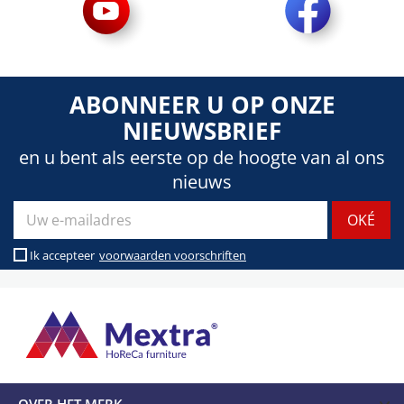
ABONNEER U OP ONZE
NIEUWSBRIEF
en u bent als eerste op de hoogte van al ons
nieuws
Ik accepteer
voorwaarden voorschriften