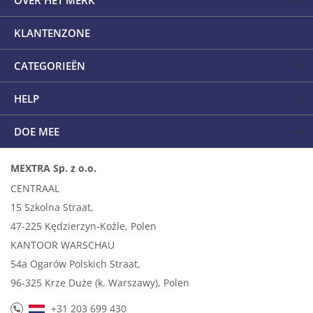
OVER HET MERK
KLANTENZONE
CATEGORIEËN
HELP
DOE MEE
MEXTRA Sp. z o.o.
CENTRAAL
15 Szkolna Straat,
47-225 Kędzierzyn-Koźle, Polen
KANTOOR WARSCHAU
54a Ogarów Polskich Straat,
96-325 Krze Duże (k. Warszawy), Polen
+31 203 699 430