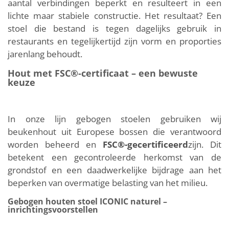
aantal verbindingen beperkt en resulteert in een
lichte maar stabiele constructie. Het resultaat? Een
stoel die bestand is tegen dagelijks gebruik in
restaurants en tegelijkertijd zijn vorm en proporties
jarenlang behoudt.
Hout met FSC®-certificaat – een bewuste
keuze
In onze lijn gebogen stoelen gebruiken wij
beukenhout uit Europese bossen die verantwoord
worden beheerd en
FSC®-gecertificeerd
zijn. Dit
betekent een gecontroleerde herkomst van de
grondstof en een daadwerkelijke bijdrage aan het
beperken van overmatige belasting van het milieu.
Gebogen houten stoel ICONIC naturel –
inrichtingsvoorstellen