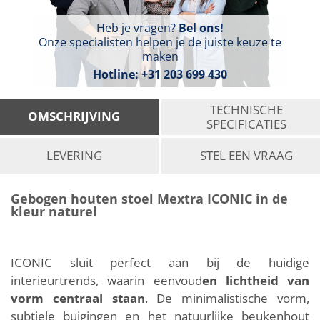
Heb je vragen?
Bel ons!
Onze specialisten helpen je de juiste keuze te
maken
Hotline:
+31 203 699 430
TECHNISCHE
OMSCHRIJVING
SPECIFICATIES
LEVERING
STEL EEN VRAAG
Gebogen houten stoel Mextra ICONIC in de
kleur naturel
ICONIC sluit perfect aan bij de huidige
interieurtrends, waarin eenvoud
en lichtheid van
vorm centraal staan
. De minimalistische vorm,
subtiele buigingen en het natuurlijke beukenhout