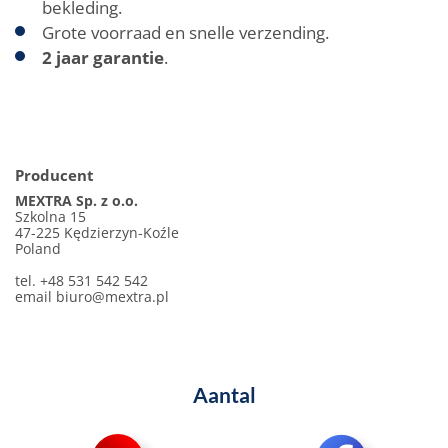
bekleding.
Grote voorraad en snelle verzending.
2 jaar garantie
.
Producent
MEXTRA Sp. z o.o.
Szkolna 15
47-225 Kędzierzyn-Koźle
Poland
tel. +48 531 542 542
email
biuro@mextra.pl
Aantal