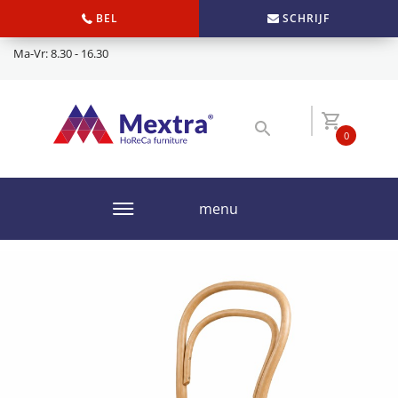
BEL
SCHRIJF
Ma-Vr: 8.30 - 16.30
0
menu