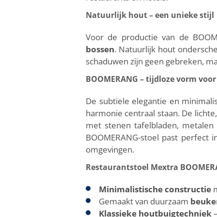
Natuurlijk hout – een unieke stijl
Voor de productie van de BOOME
bossen
. Natuurlijk hout ondersche
schaduwen zijn geen gebreken, maa
BOOMERANG – tijdloze vorm voor st
De subtiele elegantie en minimal
harmonie centraal staan. De lichte
met stenen tafelbladen, metalen 
BOOMERANG-stoel past perfect in 
omgevingen.
Restaurantstoel Mextra BOOMERA
Minimalistische constructie
m
Gemaakt van duurzaam
beuke
Klassieke houtbuigtechniek
–