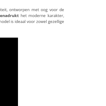
liteit, ontworpen met oog voor de
benadrukt
het moderne karakter,
odel is ideaal voor zowel gezellige