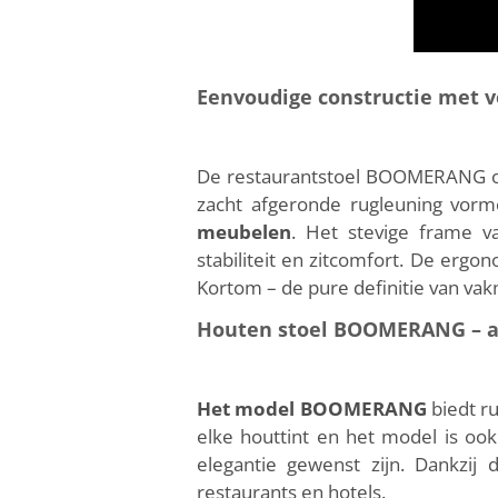
Eenvoudige constructie met ve
De restaurantstoel BOOMERANG onde
zacht afgeronde rugleuning vo
meubelen
. Het stevige frame v
stabiliteit en zitcomfort. De ergo
Kortom – de pure definitie van va
Houten stoel BOOMERANG – af
Het model BOOMERANG
biedt ru
elke houttint en het model is oo
elegantie gewenst zijn. Dankzij
restaurants en hotels.