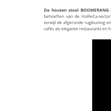
De houten stoel BOOMERANG
i
behoeften van de HoReCa-sector
terwijl de afgeronde rugleuning en
cafés als elegante restaurants en 