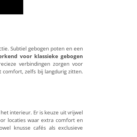
ctie. Subtiel gebogen poten en een
rkend voor klassieke gebogen
recieze verbindingen zorgen voor
omfort, zelfs bij langdurig zitten.
t interieur. Er is keuze uit vrijwel
or locaties waar extra comfort en
owel knusse cafés als exclusieve