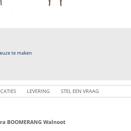
 keuze te maken
ICATIES
LEVERING
STEL EEN VRAAG
xtra BOOMERANG Walnoot