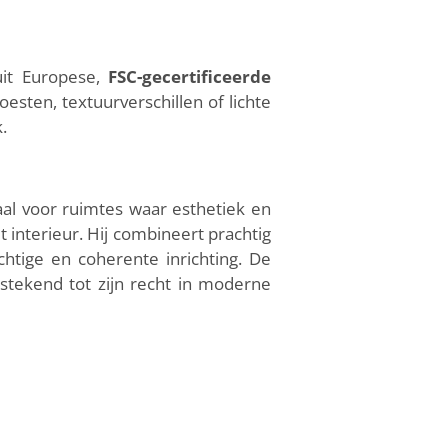
uit Europese,
FSC-gecertificeerde
oesten, textuurverschillen of lichte
.
al voor ruimtes waar esthetiek en
 interieur. Hij combineert prachtig
htige en coherente inrichting. De
stekend tot zijn recht in moderne