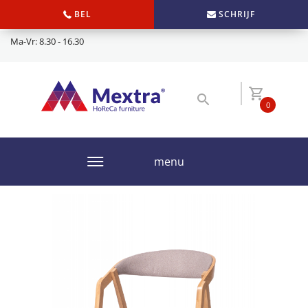
BEL
SCHRIJF
Ma-Vr: 8.30 - 16.30
0
menu