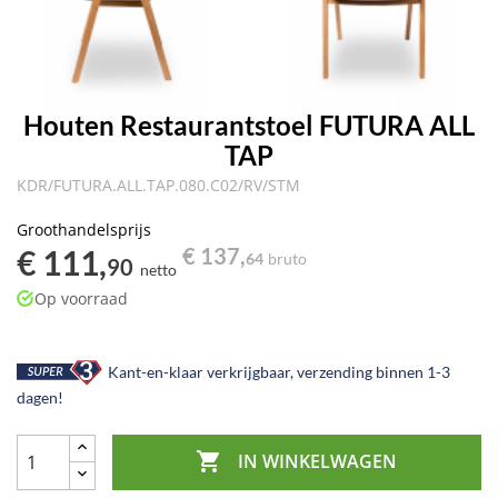
Houten Restaurantstoel FUTURA ALL
TAP
KDR/FUTURA.ALL.TAP.080.C02/RV/STM
Groothandelsprijs
€ 111,
€ 137,
64
bruto
90
netto
Op voorraad
Kant-en-klaar verkrijgbaar, verzending binnen 1-3
dagen!

IN WINKELWAGEN