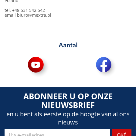
Poland
tel. +48 531 542 542
email
biuro@mextra.pl
Aantal
ABONNEER U OP ONZE
NIEUWSBRIEF
en u bent als eerste op de hoogte van al ons
nieuws