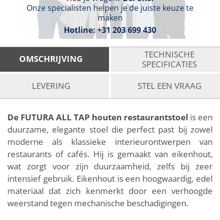
Onze specialisten helpen je de juiste keuze te
maken
Hotline:
+31 203 699 430
TECHNISCHE
OMSCHRIJVING
SPECIFICATIES
LEVERING
STEL EEN VRAAG
De FUTURA ALL TAP houten restaurantstoel
is een
duurzame, elegante stoel die perfect past bij zowel
moderne als klassieke interieurontwerpen van
restaurants of cafés. Hij is gemaakt van eikenhout,
wat zorgt voor zijn duurzaamheid, zelfs bij zeer
intensief gebruik. Eikenhout is een hoogwaardig, edel
materiaal dat zich kenmerkt door een verhoogde
weerstand tegen mechanische beschadigingen.