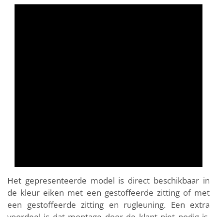
Het gepresenteerde model is direct beschikbaar in
de kleur eiken met een gestoffeerde zitting of met
een gestoffeerde zitting en rugleuning. Een extra
voordeel is dat montage door de klant niet nodig is,