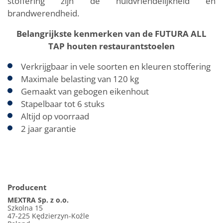
stoffering zijn de huidvriendelijkheid en
brandwerendheid.
Belangrijkste kenmerken van de FUTURA ALL
TAP houten restaurantstoelen
Verkrijgbaar in vele soorten en kleuren stoffering
Maximale belasting van 120 kg
Gemaakt van gebogen eikenhout
Stapelbaar tot 6 stuks
Altijd op voorraad
2 jaar garantie
Producent
MEXTRA Sp. z o.o.
Szkolna 15
47-225 Kędzierzyn-Koźle