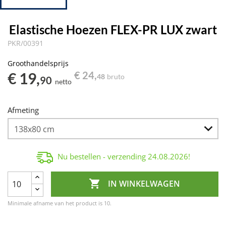
Elastische Hoezen FLEX-PR LUX zwart
PKR/00391
Groothandelsprijs
€ 19,
€ 24,
48
bruto
90
netto
Afmeting
Nu bestellen - verzending
24.08.2026
!

IN WINKELWAGEN
Minimale afname van het product is 10.