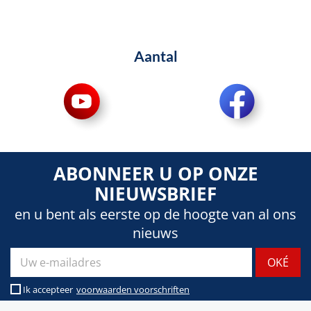
Aantal
ABONNEER U OP ONZE
NIEUWSBRIEF
en u bent als eerste op de hoogte van al ons
nieuws
Ik accepteer
voorwaarden voorschriften