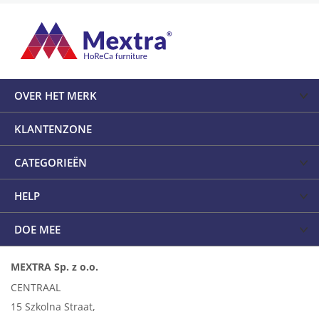
OVER HET MERK
KLANTENZONE
CATEGORIEËN
HELP
DOE MEE
MEXTRA Sp. z o.o.
CENTRAAL
15 Szkolna Straat,