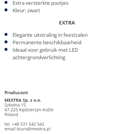
Extra versterkte pootjes
Kleur: zwart
EXTRA
Elegante uitstraling in feestzalen
Permanente beschikbaarheid
Ideaal voor gebruik met LED
achtergrondverlichting
Producent
MEXTRA Sp. z o.o.
Szkolna 15
47-225 Kędzierzyn-Koźle
Poland
tel. +48 531 542 542
email
biuro@mextra.pl