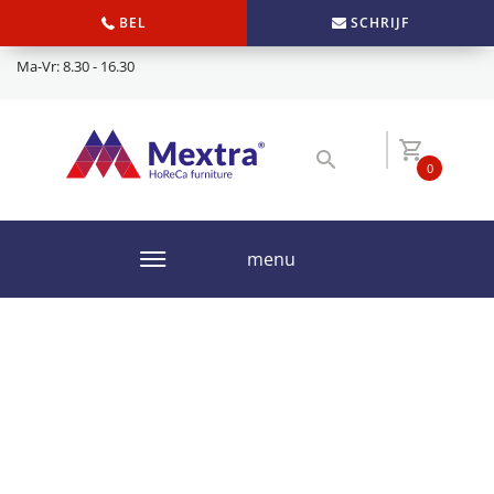
BEL
SCHRIJF
Ma-Vr: 8.30 - 16.30
0
menu