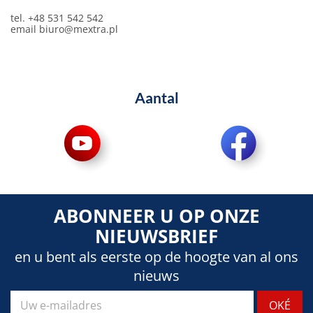
tel. +48 531 542 542
email
biuro@mextra.pl
Aantal
ABONNEER U OP ONZE
NIEUWSBRIEF
en u bent als eerste op de hoogte van al ons
nieuws