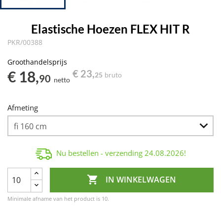
Elastische Hoezen FLEX HIT R
PKR/00388
Groothandelsprijs
€ 18,
€ 23,
25
bruto
90
netto
Afmeting
Nu bestellen - verzending
24.08.2026
!

IN WINKELWAGEN
Minimale afname van het product is 10.