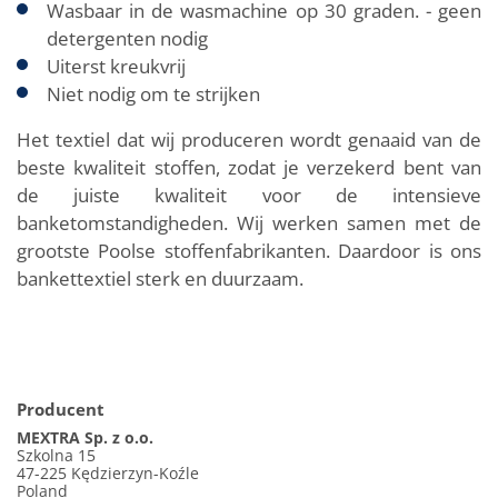
Wasbaar in de wasmachine op 30 graden. - geen
detergenten nodig
Uiterst kreukvrij
Niet nodig om te strijken
Het textiel dat wij produceren wordt genaaid van de
beste kwaliteit stoffen, zodat je verzekerd bent van
de juiste kwaliteit voor de intensieve
banketomstandigheden. Wij werken samen met de
grootste Poolse stoffenfabrikanten. Daardoor is ons
bankettextiel sterk en duurzaam.
Producent
MEXTRA Sp. z o.o.
Szkolna 15
47-225 Kędzierzyn-Koźle
Poland