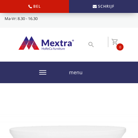
BEL
SCHRIJF
Ma-Vr: 8.30 - 16.30
0
menu