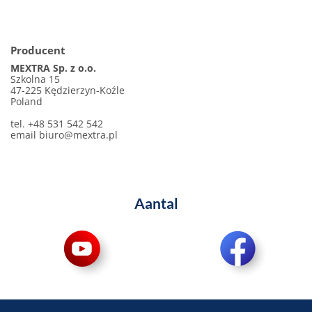
Producent
MEXTRA Sp. z o.o.
Szkolna 15
47-225 Kędzierzyn-Koźle
Poland
tel. +48 531 542 542
email
biuro@mextra.pl
Aantal