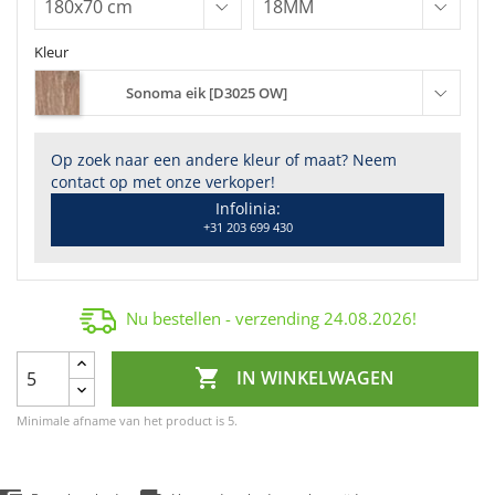
Kleur
Sonoma eik [D3025 OW]
Op zoek naar een andere kleur of maat? Neem
contact op met onze verkoper!
Infolinia:
+31 203 699 430
Nu bestellen - verzending
24.08.2026
!

IN WINKELWAGEN
Minimale afname van het product is 5.