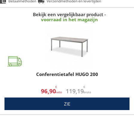
Betaalmethoden
Verzendmethoden en levertijden
Bekijk een vergelijkbaar product -
voorraad in het magazijn
Conferentietafel HUGO 200
€
€
96,90
119,19
ZIE