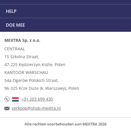
HELP
DOE MEE
MEXTRA Sp. z o.o.
CENTRAAL
15 Szkolna Straat,
47-225 Kędzierzyn-Koźle, Polen
KANTOOR WARSCHAU
54a Ogarów Polskich Straat,
96-325 Krze Duże (k. Warszawy), Polen
+31 203 699 430
verkoop@shop-mextra.nl
Alle rechten voorbehouden aan MEXTRA 2026