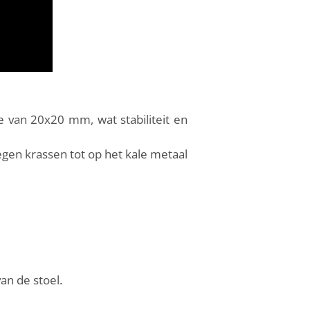
 van 20x20 mm, wat stabiliteit en
egen krassen tot op het kale metaal
van de stoel.