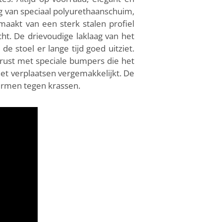
ng van speciaal polyurethaanschuim,
emaakt van een sterk stalen profiel
ht. De drievoudige laklaag van het
e stoel er lange tijd goed uitziet.
erust met speciale bumpers die het
et verplaatsen vergemakkelijkt. De
hermen tegen krassen.