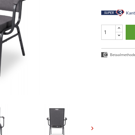
Kant-
Betaalmethod