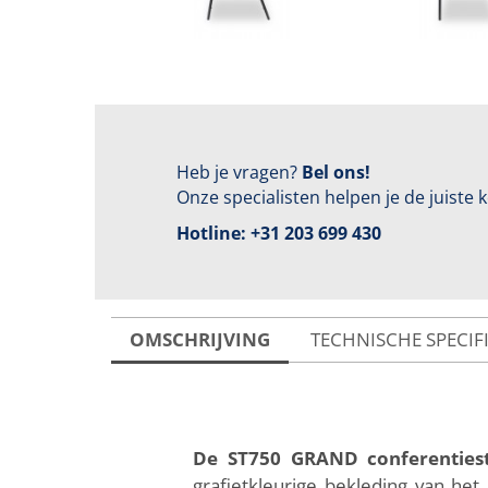
Heb je vragen?
Bel ons!
Onze specialisten helpen je de juiste
Hotline:
+31 203 699 430
OMSCHRIJVING
TECHNISCHE SPECIF
De ST750 GRAND conferenties
grafietkleurige bekleding van he