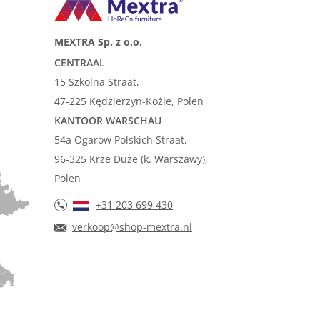
MEXTRA Sp. z o.o.
CENTRAAL
15 Szkolna Straat,
47-225 Kędzierzyn-Koźle, Polen
KANTOOR WARSCHAU
54a Ogarów Polskich Straat,
96-325 Krze Duże (k. Warszawy),
Polen
+31 203 699 430
verkoop@shop-mextra.nl