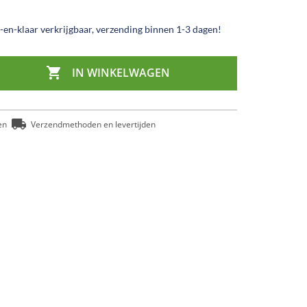
en-klaar verkrijgbaar, verzending binnen 1-3 dagen!

IN WINKELWAGEN
en
Verzendmethoden en levertijden