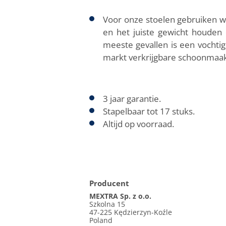
Voor onze stoelen gebruiken we
en het juiste gewicht houden 
meeste gevallen is een vochti
markt verkrijgbare schoonmaa
3 jaar garantie.
Stapelbaar tot 17 stuks.
Altijd op voorraad.
Producent
MEXTRA Sp. z o.o.
Szkolna 15
47-225 Kędzierzyn-Koźle
Poland