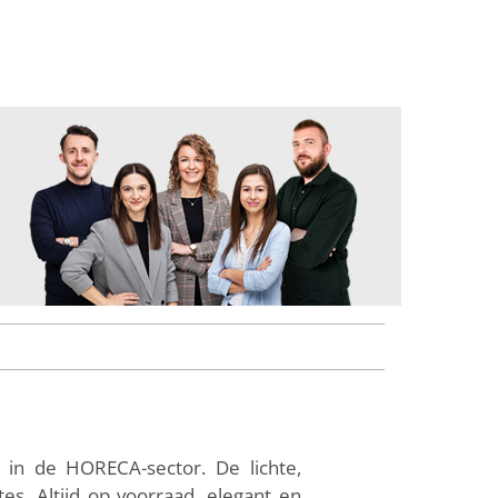
 in de HORECA-sector. De lichte,
s. Altijd op voorraad, elegant en