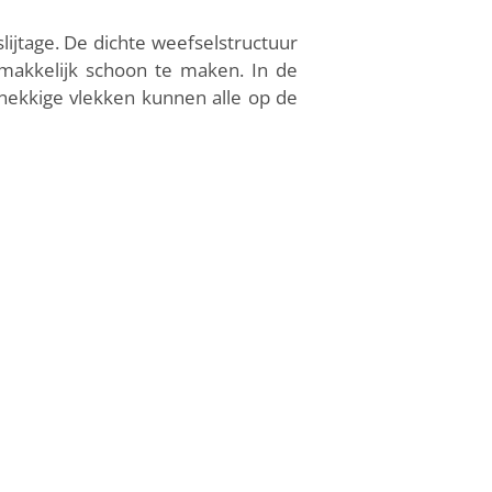
lijtage. De dichte weefselstructuur
gemakkelijk schoon te maken. In de
nekkige vlekken kunnen alle op de