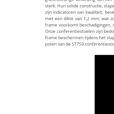
sterk. Hun solide constructie, sta
zijn indicatoren van kwaliteit, be
met een dikte van 1,2 mm, wat zor
frame voorkomt beschadigingen, en 
Onze conferentiestoelen zijn bedo
frame beschermen tijdens het stap
poten van de ST750 conferentiestoe