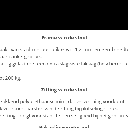
Frame van de stoel
aakt van staal met een dikte van 1,2 mm en een breedte
waar banketgebruik.
oudig gelakt met een extra slagvaste laklaag (beschermt t
ot 200 kg.
Zitting van de stoel
-inzakkend polyurethaanschuim, dat vervorming voorkomt.
 voorkomt barsten van de zitting bij plotselinge druk.
itting - zorgt voor stabiliteit en veiligheid bij het gebruik 
Bekledingsmateriaal