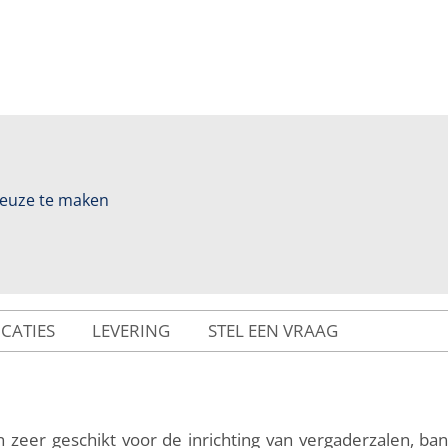
 keuze te maken
ICATIES
LEVERING
STEL EEN VRAAG
zeer geschikt voor de inrichting van vergaderzalen, ban