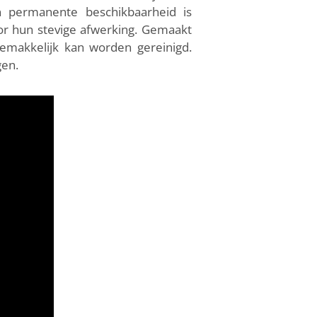
en permanente beschikbaarheid is
or hun stevige afwerking. Gemaakt
gemakkelijk kan worden gereinigd.
gen.