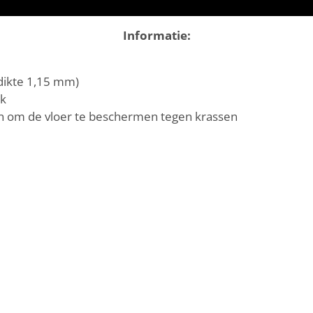
Informatie:
dikte 1,15 mm)
ik
n om de vloer te beschermen tegen krassen