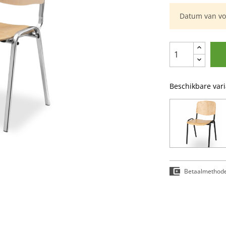
Datum van vol
Beschikbare var
Betaalmethod