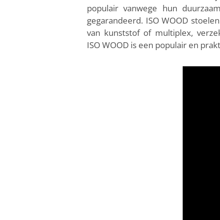
populair vanwege hun duurzaamhe
gegarandeerd. ISO WOOD stoelen z
van kunststof of multiplex, verz
ISO WOOD is een populair en prakti