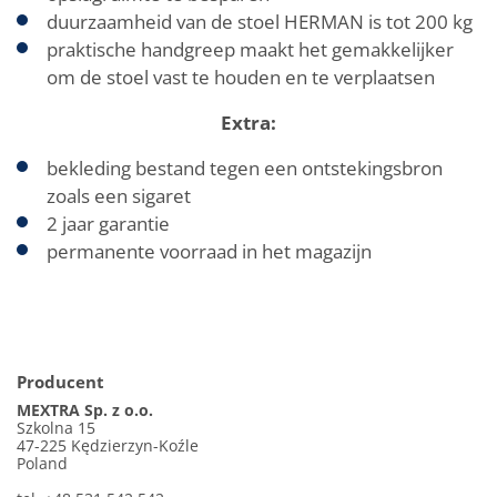
duurzaamheid van de stoel HERMAN is tot 200 kg
praktische handgreep maakt het gemakkelijker
om de stoel vast te houden en te verplaatsen
Extra:
bekleding bestand tegen een ontstekingsbron
zoals een sigaret
2 jaar garantie
permanente voorraad in het magazijn
Producent
MEXTRA Sp. z o.o.
Szkolna 15
47-225 Kędzierzyn-Koźle
Poland