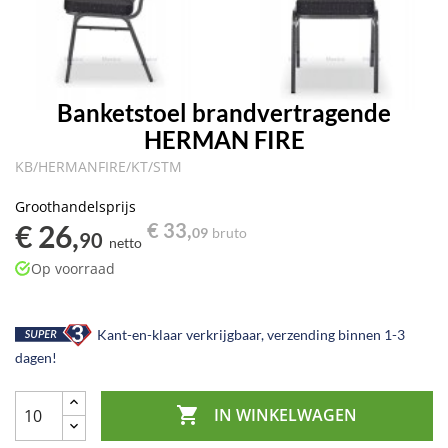
Banketstoel brandvertragende
HERMAN FIRE
KB/HERMANFIRE/KT/STM
Groothandelsprijs
€ 26,
€ 33,
09
bruto
90
netto
Op voorraad
Kant-en-klaar verkrijgbaar, verzending binnen 1-3
dagen!

IN WINKELWAGEN