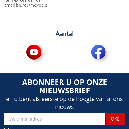
tel. +48 531 542 542
email
biuro@mextra.pl
Aantal
ABONNEER U OP ONZE
NIEUWSBRIEF
en u bent als eerste op de hoogte van al ons
nieuws