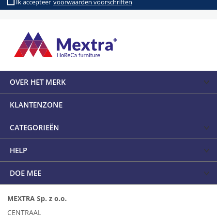
Ik accepteer
voorwaarden voorschriften
OVER HET MERK
KLANTENZONE
CATEGORIEËN
HELP
DOE MEE
MEXTRA Sp. z o.o.
CENTRAAL