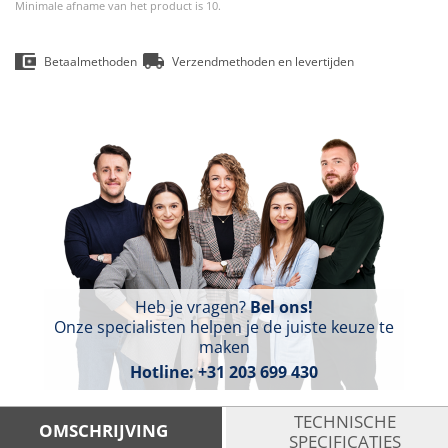
Minimale afname van het product is 10.
Betaalmethoden
Verzendmethoden en levertijden
Heb je vragen?
Bel ons!
Onze specialisten helpen je de juiste keuze te
maken
Hotline:
+31 203 699 430
TECHNISCHE
OMSCHRIJVING
SPECIFICATIES