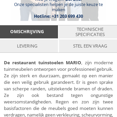
Onze specialisten helpen je de juiste keuze te
maken
Hotline:
+31 203 699 430
TECHNISCHE
OMSCHRIJVING
SPECIFICATIES
LEVERING
STEL EEN VRAAG
De restaurant tuinstoelen MARIO
, zijn moderne
tuinmeubelen ontworpen voor professioneel gebruik.
Ze zijn sterk en duurzaam, gemaakt op een manier
die een veilig gebruik garandeert. Er is geen sprake
van scherpe randen, uitstekende bramen of draden.
Ze zijn ook bestand tegen ongunstige
weersomstandigheden. Regen en zon zijn twee
basisfactoren die de meubels goed moeten kunnen
verdragen, namelijk geen verkleuring, scheurvorming,