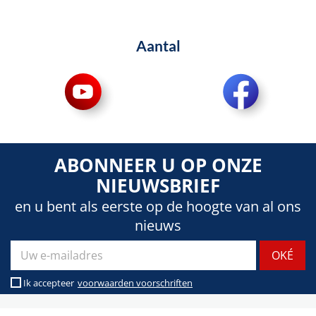
Aantal
ABONNEER U OP ONZE
NIEUWSBRIEF
en u bent als eerste op de hoogte van al ons
nieuws
Ik accepteer
voorwaarden voorschriften