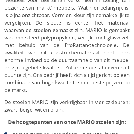
Meubels voor biertuinen verschillen in belang ten
opzichte van 'markt'-meubels. Wat hier belangrijk is,
is bijna onzichtbaar. Vorm en kleur zijn gemakkelijk te
vergelijken. De sleutel is echter het materiaal
waarvan de stoelen gemaakt zijn. MARIO is gemaakt
van onbekleed polypropyleen, verrijkt met glasvezel,
met behulp van de ProRattan-technologie. De
kwaliteit van dit constructiemateriaal heeft een
enorme invloed op de duurzaamheid van dit meubel
en zijn algehele kwaliteit. Zulke meubels hoeven niet
duur te zijn. Ons bedrijf heeft zich altijd gericht op een
combinatie van hoge kwaliteit en de beste prijzen op
de markt.
De stoelen MARIO zijn verkrijgbaar in vier czkleuren:
zwart, beige, wit en bruin.
De hoogtepunten van onze MARIO stoelen zijn: