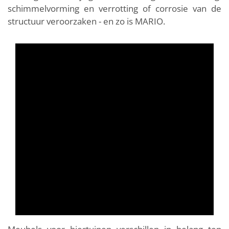
schimmelvorming en verrotting of corrosie van de
structuur veroorzaken - en zo is MARIO.