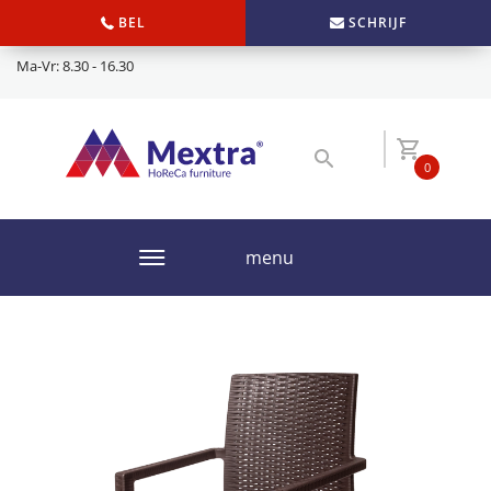
BEL
SCHRIJF
Ma-Vr: 8.30 - 16.30
0
menu