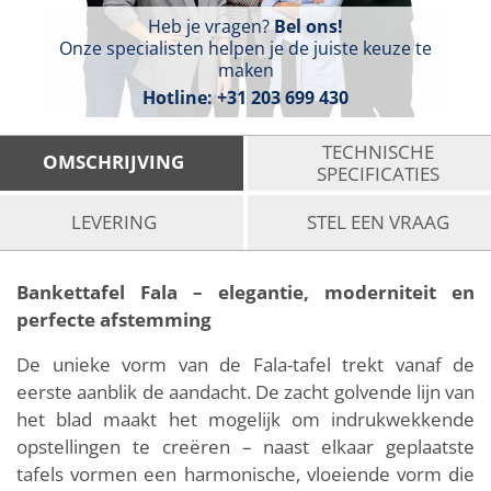
Heb je vragen?
Bel ons!
Onze specialisten helpen je de juiste keuze te
maken
Hotline:
+31 203 699 430
TECHNISCHE
OMSCHRIJVING
SPECIFICATIES
LEVERING
STEL EEN VRAAG
Bankettafel Fala – elegantie, moderniteit en
perfecte afstemming
De unieke vorm van de Fala-tafel trekt vanaf de
eerste aanblik de aandacht. De zacht golvende lijn van
het blad maakt het mogelijk om indrukwekkende
opstellingen te creëren – naast elkaar geplaatste
tafels vormen een harmonische, vloeiende vorm die