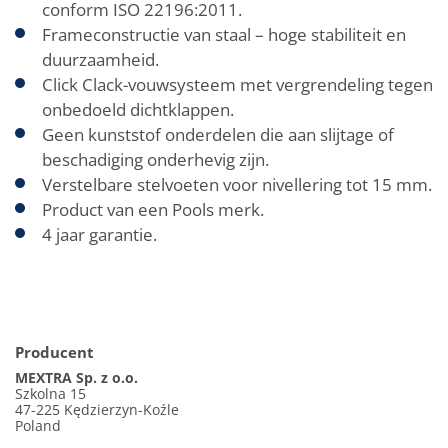
conform ISO 22196:2011.
Frameconstructie van staal – hoge stabiliteit en
duurzaamheid.
Click Clack-vouwsysteem met vergrendeling tegen
onbedoeld dichtklappen.
Geen kunststof onderdelen die aan slijtage of
beschadiging onderhevig zijn.
Verstelbare stelvoeten voor nivellering tot 15 mm.
Product van een Pools merk.
4 jaar garantie.
Producent
MEXTRA Sp. z o.o.
Szkolna 15
47-225 Kędzierzyn-Koźle
Poland