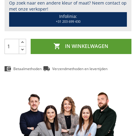
Op zoek naar een andere kleur of maat? Neem contact op
met onze verkoper!
Infolinia:
+31 203 699 430

IN WINKELWAGEN
Betaalmethoden
Verzendmethoden en levertijden