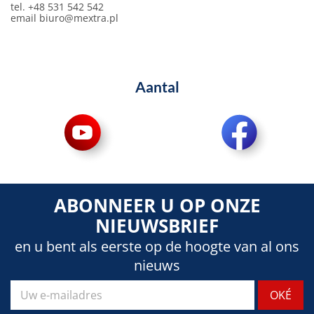
tel. +48 531 542 542
email
biuro@mextra.pl
Aantal
ABONNEER U OP ONZE
NIEUWSBRIEF
en u bent als eerste op de hoogte van al ons
nieuws