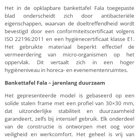
Het in de opklapbare bankettafel Fala toegepaste
blad onderscheidt zich door antibacteriële
eigenschappen, waarvan de doeltreffendheid wordt
bevestigd door een conformiteitscertificaat volgens
ISO 22196:2011 en een hygiënecertificaat klasse E1.
Het gebruikte materiaal beperkt effectief de
vermeerdering van micro-organismen op het
oppervlak. Dit vertaalt zich in een hoger
hygiëneniveau in horeca- en evenementenruimtes.
Bankettafel Fala – jarenlang duurzaam
Het gepresenteerde model is gebaseerd op een
solide stalen frame met een profiel van 30×30 mm,
dat uitzonderlijke stabiliteit en duurzaamheid
garandeert, zelfs bij intensief gebruik. Elk onderdeel
van de constructie is ontworpen met oog voor
veiligheid en werkcomfort. Het geheel is vrij van