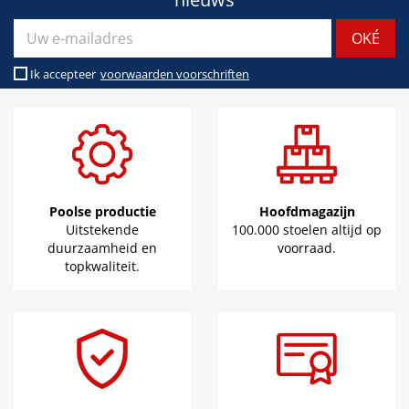
Ik accepteer
voorwaarden voorschriften
Poolse productie
Hoofdmagazijn
Uitstekende
100.000 stoelen altijd op
duurzaamheid en
voorraad.
topkwaliteit.