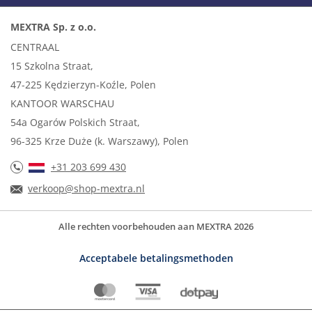
MEXTRA Sp. z o.o.
CENTRAAL
15 Szkolna Straat,
47-225 Kędzierzyn-Koźle, Polen
KANTOOR WARSCHAU
54a Ogarów Polskich Straat,
96-325 Krze Duże (k. Warszawy), Polen
+31 203 699 430
verkoop@shop-mextra.nl
Alle rechten voorbehouden aan MEXTRA 2026
Acceptabele betalingsmethoden