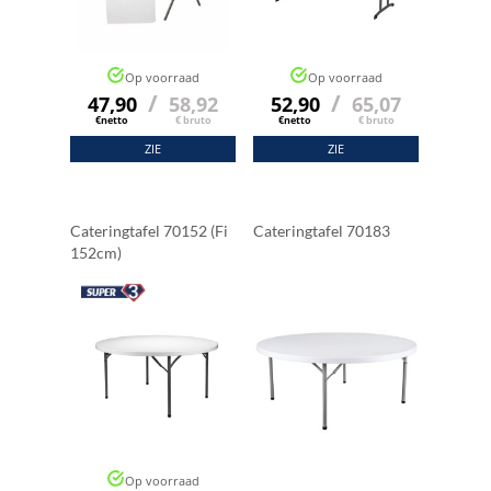
Op voorraad
Op voorraad
/
/
47,90
58,92
52,90
65,07
€netto
€ bruto
€netto
€ bruto
ZIE
ZIE
Cateringtafel 70152 (fi
Cateringtafel 70183
152cm)
Op voorraad