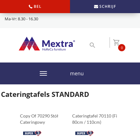
BEL
SCHRIJF
Ma-Vr: 8.30 - 16.30
0
menu
Cateringtafels STANDARD
Copy Of 70290 Stół
Cateringtafel 70110 (fi
Cateringowy
80cm / 110cm)
200x90cm